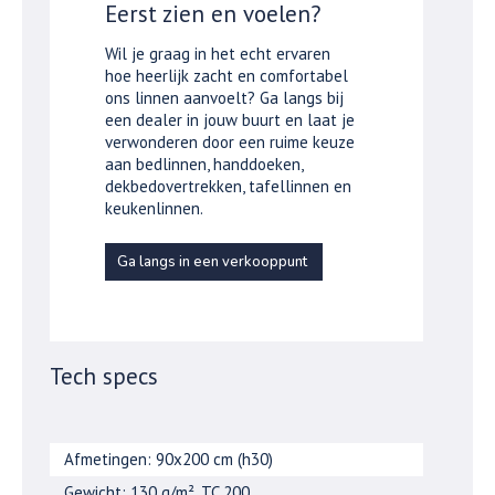
Eerst zien en voelen?
Wil je graag in het echt ervaren
hoe heerlijk zacht en comfortabel
ons linnen aanvoelt? Ga langs bij
een dealer in jouw buurt en laat je
verwonderen door een ruime keuze
aan bedlinnen, handdoeken,
dekbedovertrekken, tafellinnen en
keukenlinnen.
Ga langs in een verkooppunt
Tech specs
Afmetingen: 90x200 cm (h30)
Gewicht: 130 g/m², TC 200