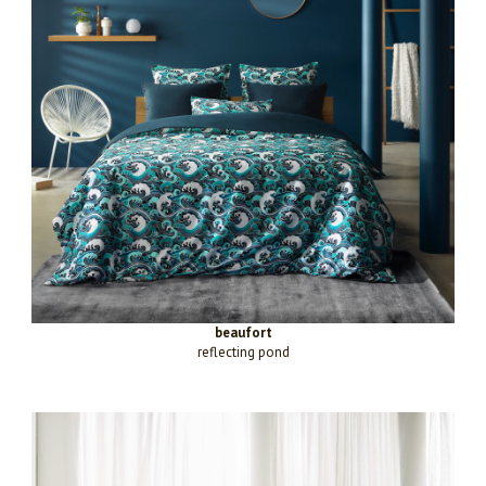
beaufort
reflecting pond