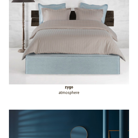
zygo
atmosphere