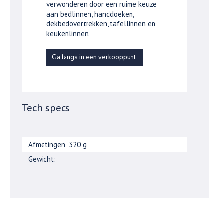
verwonderen door een ruime keuze
aan bedlinnen, handdoeken,
dekbedovertrekken, tafellinnen en
keukenlinnen.
Ga langs in een verkooppunt
Tech specs
Afmetingen: 320 g
Gewicht: