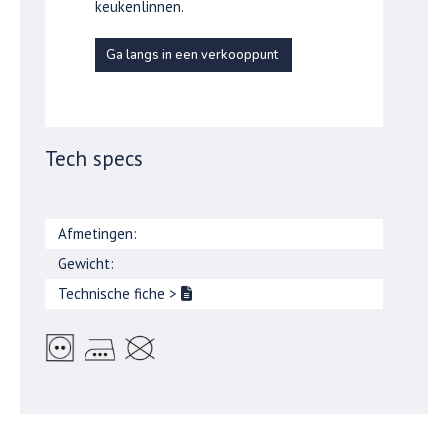
keukenlinnen.
Ga langs in een verkooppunt
Tech specs
Afmetingen:
Gewicht:
Technische fiche
>