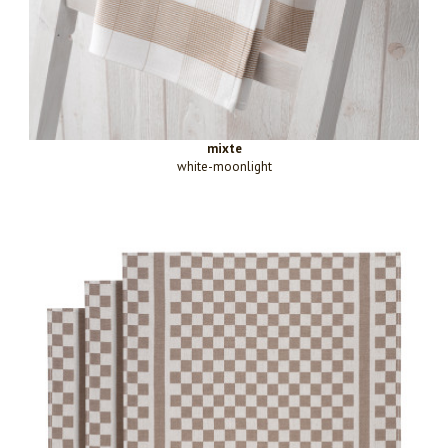
mixte
white-moonlight