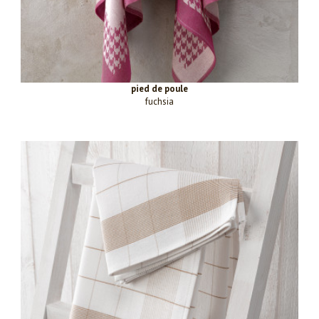
pied de poule
fuchsia