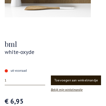
bml
white-oxyde
uit voorraad
Toevoegen aan winkelmandje
Bekijk mijn winkelmandje
€ 6,95