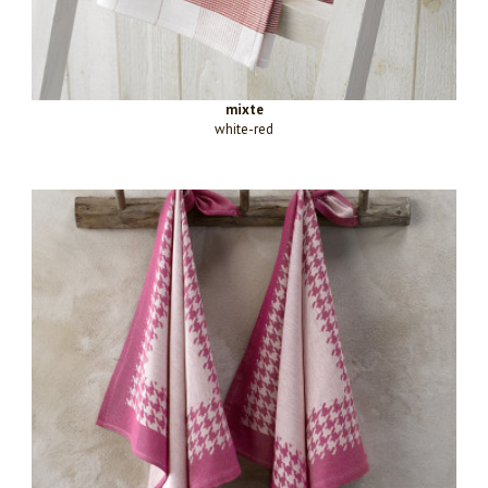
mixte
white-red