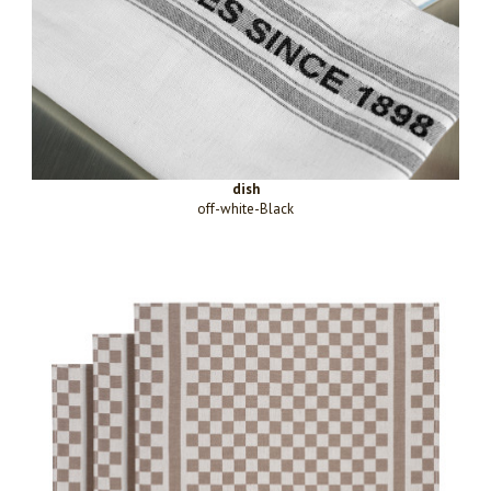
dish
off-white-Black