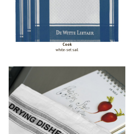
Cook
white-set sail