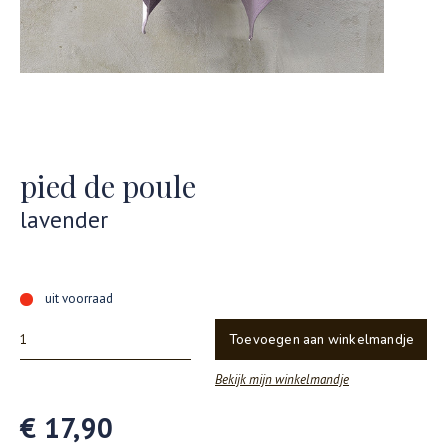
pied de poule
lavender
uit voorraad
Toevoegen aan winkelmandje
Bekijk mijn winkelmandje
€ 17,90