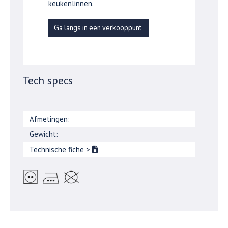
keukenlinnen.
Ga langs in een verkooppunt
Tech specs
Afmetingen:
Gewicht:
Technische fiche
>