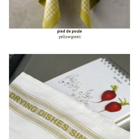
pied de poule
yellowgreen