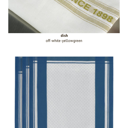
dish
off-white-yellowgreen