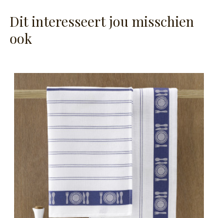
Dit interesseert jou misschien
ook