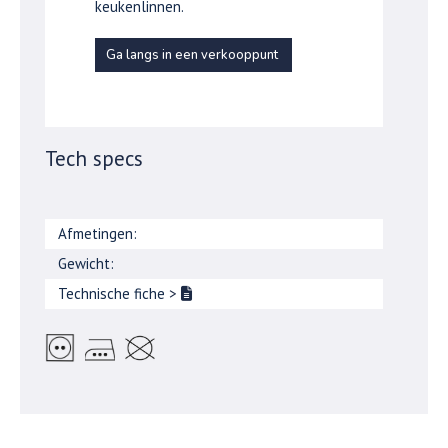
keukenlinnen.
Ga langs in een verkooppunt
Tech specs
Afmetingen:
Gewicht:
Technische fiche
>