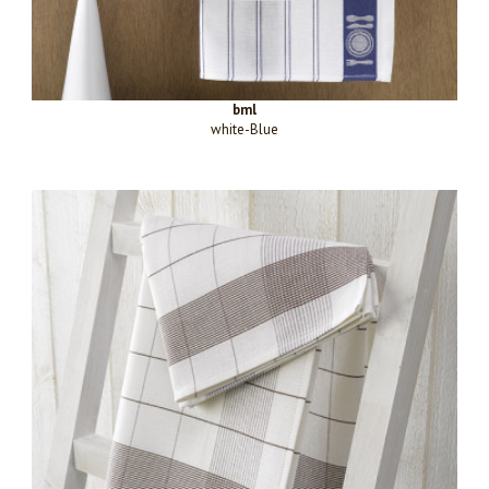
bml
white-Blue