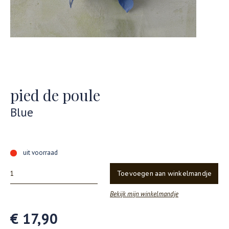
pied de poule
Blue
uit voorraad
Toevoegen aan winkelmandje
Bekijk mijn winkelmandje
€ 17,90