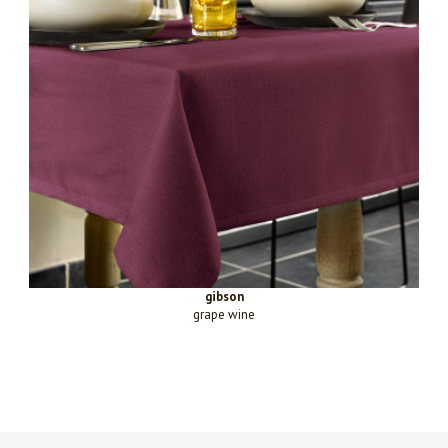
gibson
grape wine