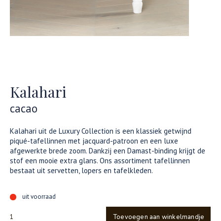
Kalahari
cacao
Kalahari uit de Luxury Collection is een klassiek getwijnd
piqué-tafellinnen met jacquard-patroon en een luxe
afgewerkte brede zoom. Dankzij een Damast-binding krijgt de
stof een mooie extra glans. Ons assortiment tafellinnen
bestaat uit servetten, lopers en tafelkleden.
uit voorraad
Toevoegen aan winkelmandje