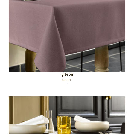
gibson
taupe