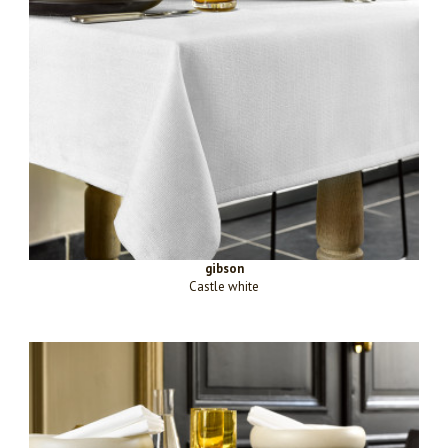
gibson
Castle white