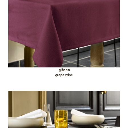
gibson
grape wine