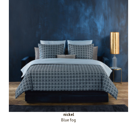
nickel
Blue fog