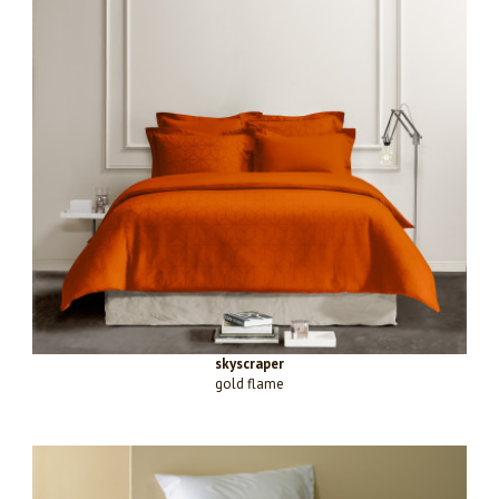
skyscraper
gold flame