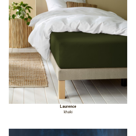
Laurence
khaki