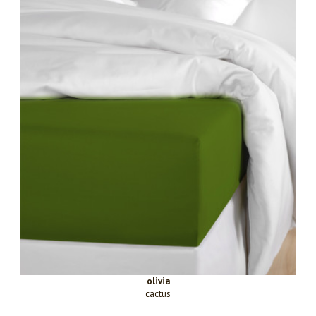
olivia
cactus