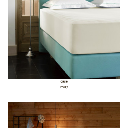
case
ivory