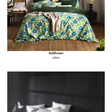
bellflower
eden