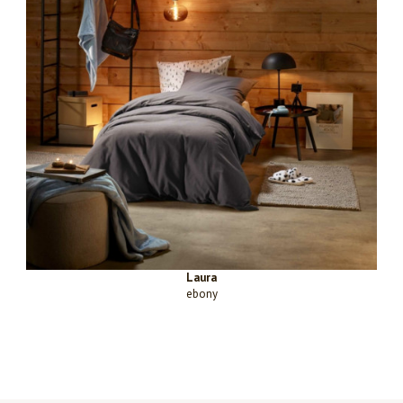
Laura
ebony