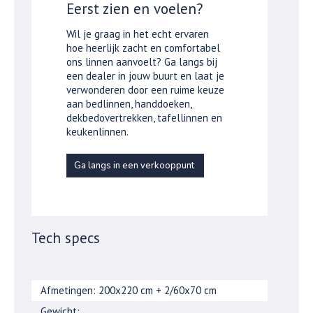
Eerst zien en voelen?
Wil je graag in het echt ervaren
hoe heerlijk zacht en comfortabel
ons linnen aanvoelt? Ga langs bij
een dealer in jouw buurt en laat je
verwonderen door een ruime keuze
aan bedlinnen, handdoeken,
dekbedovertrekken, tafellinnen en
keukenlinnen.
Ga langs in een verkooppunt
Tech specs
Afmetingen: 200x220 cm + 2/60x70 cm
Gewicht: