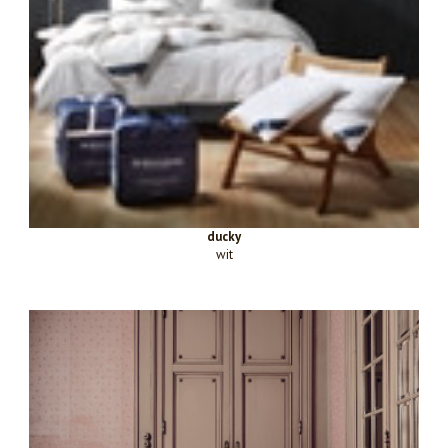
ducky
wit