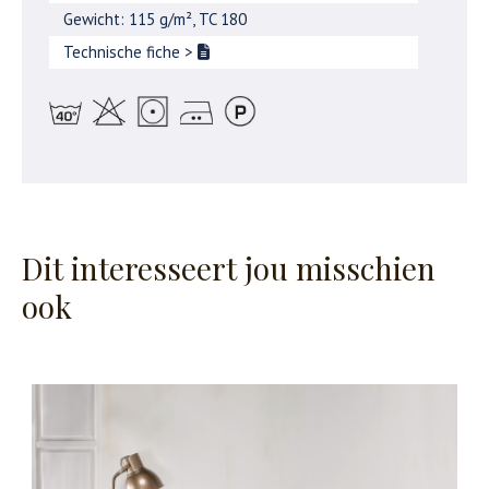
Gewicht: 115 g/m², TC 180
Technische fiche
>
Dit interesseert jou misschien
ook