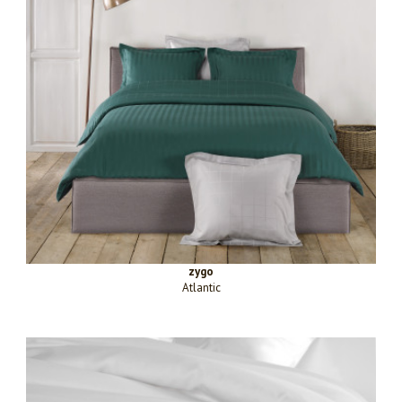
zygo
Atlantic