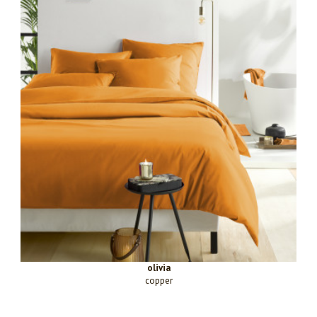
olivia
copper