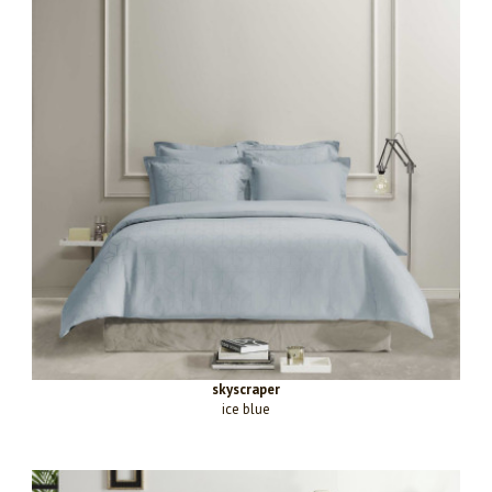
skyscraper
ice blue