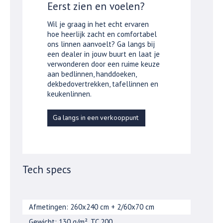
Eerst zien en voelen?
Wil je graag in het echt ervaren
hoe heerlijk zacht en comfortabel
ons linnen aanvoelt? Ga langs bij
een dealer in jouw buurt en laat je
verwonderen door een ruime keuze
aan bedlinnen, handdoeken,
dekbedovertrekken, tafellinnen en
keukenlinnen.
Ga langs in een verkooppunt
Tech specs
Afmetingen: 260x240 cm + 2/60x70 cm
Gewicht: 130 g/m², TC 200