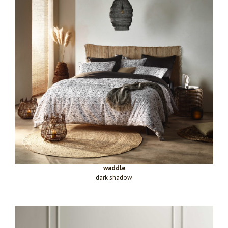
waddle
dark shadow